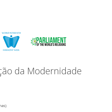
ução da Modernidade
nas)