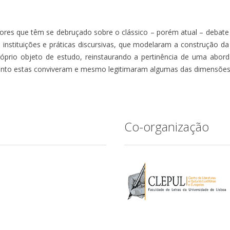
dores que têm se debruçado sobre o clássico – porém atual – debate
instituições e práticas discursivas, que modelaram a construção da
prio objeto de estudo, reinstaurando a pertinência de uma aborda
o quanto estas conviveram e mesmo legitimaram algumas das dimensões
Co-organização