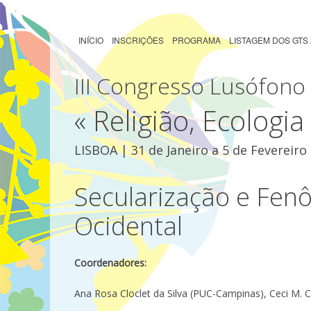
INÍCIO
INSCRIÇÕES
PROGRAMA
LISTAGEM DOS GTS
III Congresso Lusófono 
« Religião, Ecologi
LISBOA | 31 de Janeiro a 5 de Fevereiro
Secularização e Fen
Ocidental
Coordenadores:
Ana Rosa Cloclet da Silva (PUC-Campinas), Ceci M.