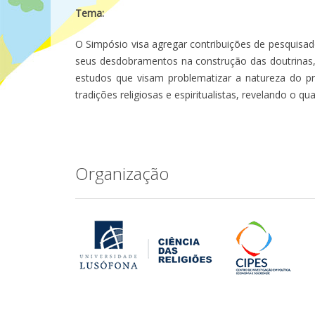
Tema:
O Simpósio visa agregar contribuições de pesquisa
seus desdobramentos na construção das doutrinas, 
estudos que visam problematizar a natureza do pró
tradições religiosas e espiritualistas, revelando 
Organização