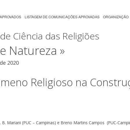
 APROVADOS
LISTAGEM DE COMUNICAÇÕES APROVADAS
ORGANIZAÇÃO
de Ciência das Religiões
a e Natureza »
 de 2020
ômeno Religioso na Constr
 C. B. Mariani (PUC – Campinas) e Breno Martins Campos (PUC-Campi