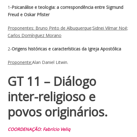
1
-Psicanálise e teologia: a correspondência entre Sigmund
Freud e Oskar Pfister
Proponentes: Bruno Pinto de Albuquerque;Sidnei Vilmar Noé;
Carlos Domínguez Morano
2-
Origens históricas e características da Igreja Apostólica
Proponente:
Alan Daniel Litwin.
GT 11 – Diálogo
inter-religioso e
povos originários.
COORDENAÇÃO: Fabrício Veliq