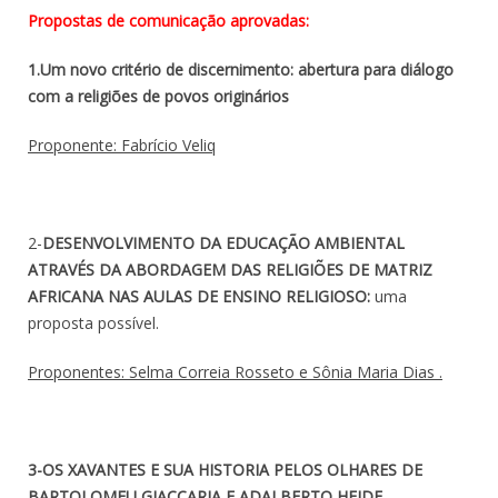
Propostas de comunicação aprovadas:
1.Um novo critério de discernimento: abertura para diálogo
com a religiões de povos originários
Proponente: Fabrício Veliq
2-
DESENVOLVIMENTO DA EDUCAÇÃO AMBIENTAL
ATRAVÉS DA ABORDAGEM DAS RELIGIÕES DE MATRIZ
AFRICANA NAS AULAS DE ENSINO RELIGIOSO:
uma
proposta possível.
Proponentes: Selma Correia Rosseto e Sônia Maria Dias .
3-OS XAVANTES E SUA HISTORIA PELOS OLHARES DE
BARTOLOMEU GIACCARIA E ADALBERTO HEIDE