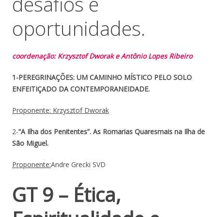
desafios e
oportunidades.
coordenação: Krzysztof Dworak e Antônio Lopes Ribeiro
1-PEREGRINAÇÕES: UM CAMINHO MÍSTICO PELO SOLO
ENFEITIÇADO DA CONTEMPORANEIDADE.
Proponente: Krzysztof Dworak
2-
“A Ilha dos Penitentes”. As Romarias Quaresmais na Ilha de
São Miguel.
Proponente:
Andre Grecki SVD
GT 9 – Ética,