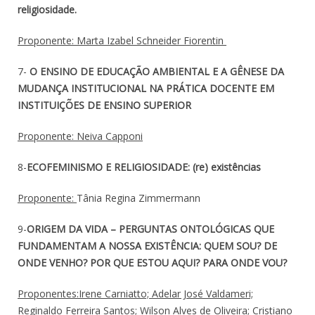
religiosidade.
Proponente: Marta Izabel Schneider Fiorentin
7-
O ENSINO DE EDUCAÇÃO AMBIENTAL E A GÊNESE DA
MUDANÇA INSTITUCIONAL NA PRÁTICA DOCENTE EM
INSTITUIÇÕES DE ENSINO SUPERIOR
Proponente: Neiva Capponi
8-
ECOFEMINISMO E RELIGIOSIDADE: (re) existências
Proponente:
Tânia Regina Zimmermann
9-
ORIGEM DA VIDA – PERGUNTAS ONTOLÓGICAS QUE
FUNDAMENTAM A NOSSA EXISTÊNCIA: QUEM SOU? DE
ONDE VENHO? POR QUE ESTOU AQUI? PARA ONDE VOU?
Proponentes:Irene Carniatto; Adelar José Valdameri;
Reginaldo Ferreira Santos; Wilson Alves de Oliveira; Cristiano