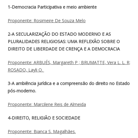
1-Democracia Participativa e meio ambiente
Proponente: Rosimeire De Souza Melo
2-A SECULARIZAÇÃO DO ESTADO MODERNO E AS
PLURALIDADES RELIGIOSAS: UMA REFLEXÃO SOBRE O
DIREITO DE LIBERDADE DE CRENÇA E A DEMOCRACIA
Proponente: ARBUÉS, Margareth P ; BRUMATTE, Vera L. L. R;
ROSADO, Layli O.
3-A ambiência jurídica e a compreensão do direito no Estado
pós-moderno.
Proponente: Marcilene Reis de Almeida
4-DIREITO, RELIGIÃO E SOCIEDADE
Proponente: Bianca S. Magalhães.