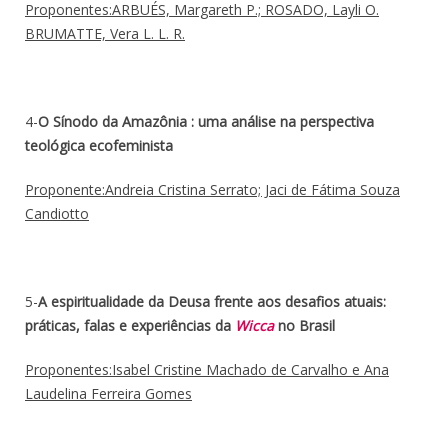
Proponentes:ARBUÉS, Margareth P.; ROSADO, Layli O.
BRUMATTE, Vera L. L. R.
4-
O Sínodo da Amazônia : uma análise na perspectiva
teológica ecofeminista
Proponente:Andreia Cristina Serrato; Jaci de Fátima Souza
Candiotto
5-
A espiritualidade da Deusa frente aos desafios atuais:
práticas, falas e experiências da
Wicca
no Brasil
Proponentes:Isabel Cristine Machado de Carvalho e Ana
Laudelina Ferreira Gomes