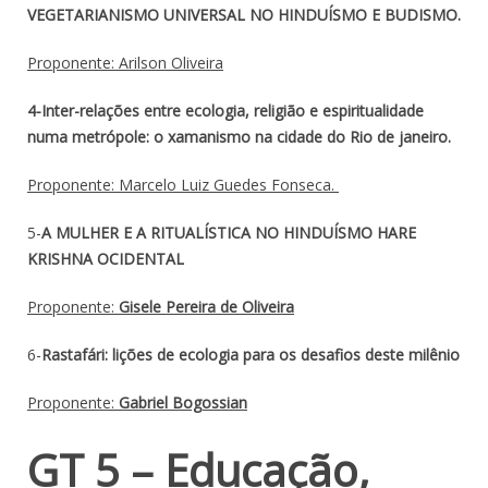
VEGETARIANISMO UNIVERSAL NO HINDUÍSMO E BUDISMO.
Proponente: Arilson Oliveira
4-Inter-relações entre ecologia, religião e espiritualidade
numa metrópole: o xamanismo na cidade do Rio de janeiro.
Proponente: Marcelo Luiz Guedes Fonseca.
5-
A MULHER E A RITUALÍSTICA NO HINDUÍSMO HARE
KRISHNA OCIDENTAL
Proponente:
Gisele Pereira de Oliveira
6-
Rastafári: lições de ecologia para os desafios deste milênio
Proponente:
Gabriel Bogossian
GT 5 – Educação,