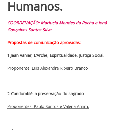
Humanos.
COORDENAÇÃO: Marlucia Mendes da Rocha e Ioná
Gonçalves Santos Silva.
Propostas de comunicação aprovadas:
1.Jean Vanier, L’Arche, Espiritualidade, Justiça Social.
Proponente: Luís Alexandre Ribeiro Branco
2-Candomblé: a preservação do sagrado
Proponentes: Paulo Santos e Valéria Amim.