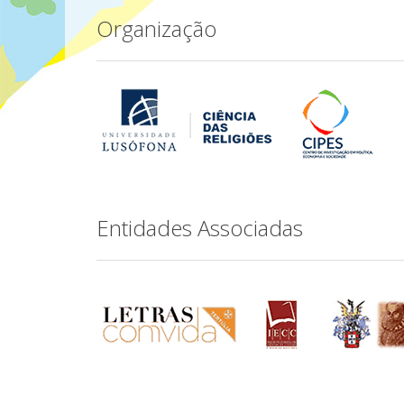
Organização
Entidades Associadas