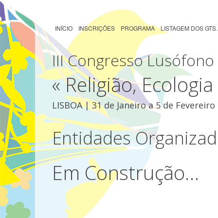
INÍCIO
INSCRIÇÕES
PROGRAMA
LISTAGEM DOS GTS
III Congresso Lusófono 
« Religião, Ecologi
LISBOA | 31 de Janeiro a 5 de Fevereiro
Entidades Organizad
Em Construção…